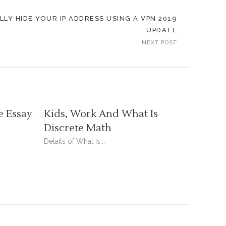
Y HIDE YOUR IP ADDRESS USING A VPN 2019
UPDATE
NEXT POST
e Essay
Kids, Work And What Is
Discrete Math
Details of What Is...