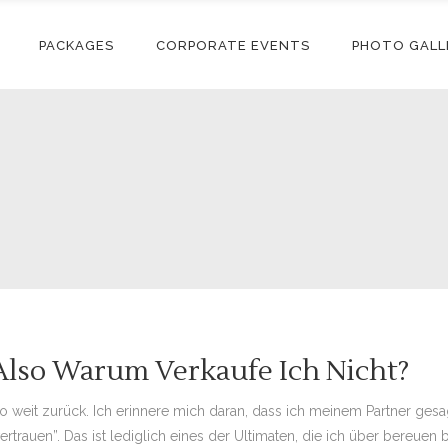
PACKAGES
CORPORATE EVENTS
PHOTO GALL
 Also Warum Verkaufe Ich Nicht?
e so weit zurück. Ich erinnere mich daran, dass ich meinem Partner ge
trauen”. Das ist lediglich eines der Ultimaten, die ich über bereuen 