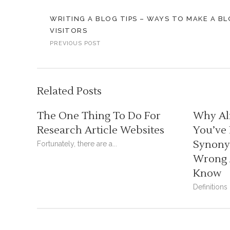
WRITING A BLOG TIPS – WAYS TO MAKE A B
VISITORS
PREVIOUS POST
Related Posts
The One Thing To Do For
Why Al
Research Article Websites
You’ve
Synonym
Fortunately, there are a...
Wrong 
Know
Definitions