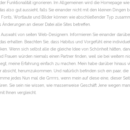
er Funktionalität ignorieren. Im Allgemeinen wird die Homepage wie 
s also gut aussieht, falls Sie einander nicht mit den kleinen Dingen b
iert. Fonts, Wortlaute und Bilder können wie abschließender Typ zus
 Änderungen an dieser Datei alle Sites betreffen.
rer Auswahl von seiten Web-Designern. Informieren Sie einander darüber,
as erhalten. Beachten Sie, dass Habitus und Vorgefühl eine individuel
cken. Wenn sich selbst alle die gleiche Idee von Schönheit hätten, d
 Frauen würden niemals einen Partner finden, weil sie bei weitem nich
usgelegt, meine Erfahrung einfach zu machen. Mein habe darüber hinau
 der absicht, herumzukommen. Und natürlich befinden sich ein paar, 
ekomme jedes Nun mal die Grrrrrs, wenn mein auf diese eine, dieser Sei
ren. Sie sein nie wissen, wie massenweise Geschäft Jene wegen man
it Ihnen vergleicht.