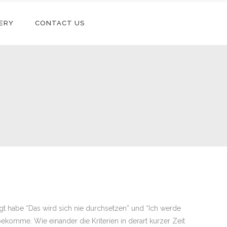
ERY
CONTACT US
sagt habe “Das wird sich nie durchsetzen” und “Ich werde
bekomme. Wie einander die Kriterien in derart kurzer Zeit