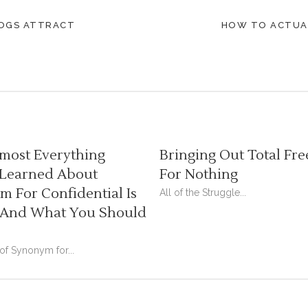
LOGS ATTRACT
HOW TO ACTUALL
most Everything
Bringing Out Total Fre
 Learned About
For Nothing
 For Confidential Is
All of the Struggle...
And What You Should
 of Synonym for...